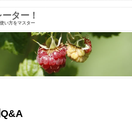
レーター！
使い方をマスター
Q&A