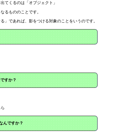
出てくるのは「オブジェクト」
となるもののことです。
ける」であれば、影をつける対象のことをいうのです。
んですか？
ちら
てなんですか？