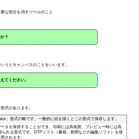
要な部分を消すツールのこと
すか？
いうとキャンパスのことをいいます。
教えてください。
存形式があります。
llustrator」形式の略です。一般的に絵を描くとこの形式で保存します。
データを保持することができ、印刷には高画質、プレビュー時には高
得られる形式です。DTPソフト（書籍、新聞などの編集ソフト）を使
使用されます。