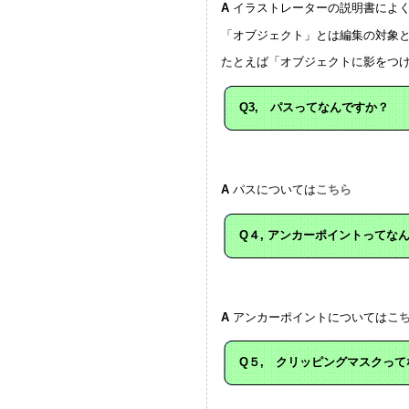
A
イラストレーターの説明書によく
「オブジェクト」とは編集の対象
たとえば「オブジェクトに影をつ
Q3, パスってなんですか？
A
パスについては
こちら
Q４, アンカーポイントってな
A
アンカーポイントについては
こ
Q５, クリッピングマスクっ