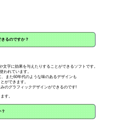
できるのですか？
や文字に効果を与えたりすることができるソフトです。
く使われています。
に、また60年代のような味のあるデザインも
ことができます。
みのグラフィックデザインができるのです!
きます。
か？