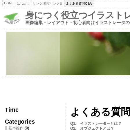
HOME
はじめに
リンク*相互リンク集
よくある質問Q&A
身につく役立つイラスト
画像編集・レイアウト・初心者向けイラストレータの
Time
よくある質問
Categories
Q1, イラストレーターとは？
基本操作
(9)
Q2, オブジェクトとは？